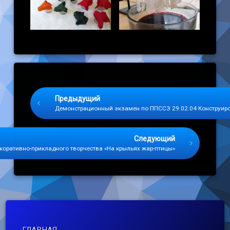
Keep Reading
Предыдущий
Демонстрационный экзамен по ППССЗ 29.02.04 Конструиро
Следующий
коративно-прикладного творчества «На крыльях жар-птицы»