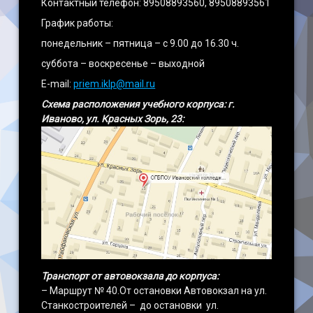
Контактный телефон: 89508893560, 89508893561
График работы:
Наши достижения
понедельник – пятница – с 9.00 до 16.30 ч.
суббота – воскресенье – выходной
E-mail:
priem.iklp@mail.ru
Схема расположения учебного корпуса: г.
Иваново, ул. Красных Зорь, 23:
Транспорт от автовокзала до корпуса:
– Маршрут № 40.От остановки Автовокзал на ул.
Станкостроителей – до остановки ул.