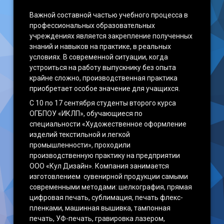
Важной составной частью учебного процесса в
профессиональных образовательных
учреждениях является закрепление полученных
знаний и навыков на практике, в реальных
условиях. В современной ситуации, когда
устроиться на работу выпускнику без опыта
крайне сложно, производственная практика
приобретает особое значение для учащихся.
С 10 по 17 сентября студенты второго курса
ОГБПОУ «ИКЛП», обучающиеся по
специальности «Художественное оформление
изделий текстильной и легкой
промышленности», проходили
производственную практику на предприятии
ООО «Кул Дизайн». Компания занимается
изготовлением сувенирной продукции самыми
современными методами: шелкография, прямая
цифровая печать, сублимация, печать флекс-
пленками, машинная вышивка, тампонная
печать, УФ-печать, гравировка лазером,