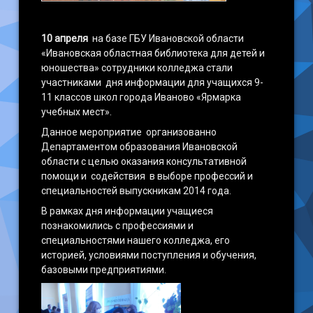
10 апреля
на базе ГБУ Ивановской области
«Ивановская областная библиотека для детей и
юношества» сотрудники колледжа стали
участниками дня информации для учащихся 9-
11 классов школ города Иваново «Ярмарка
учебных мест».
Данное мероприятие организованно
Департаментом образования Ивановской
области с целью оказания консультативной
помощи и содействия в выборе профессий и
специальностей выпускникам 2014 года.
В рамках дня информации учащиеся
познакомились с профессиями и
специальностями нашего колледжа, его
историей, условиями поступления и обучения,
базовыми предприятиями.