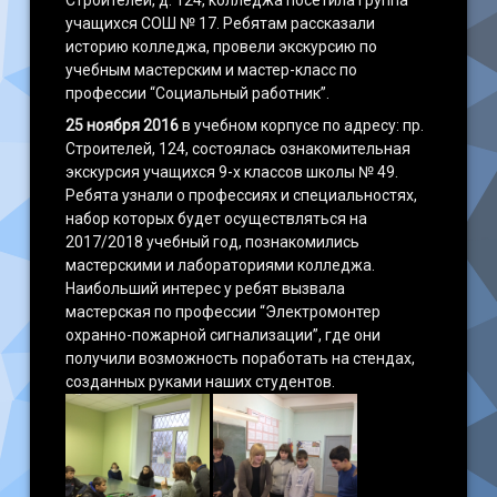
Строителей, д. 124, колледжа посетила группа
учащихся СОШ № 17. Ребятам рассказали
историю колледжа, провели экскурсию по
учебным мастерским и мастер-класс по
профессии “Социальный работник”.
25 ноября 2016
в учебном корпусе по адресу: пр.
Строителей, 124, состоялась ознакомительная
экскурсия учащихся 9-х классов школы № 49.
Ребята узнали о профессиях и специальностях,
набор которых будет осуществляться на
2017/2018 учебный год, познакомились
мастерскими и лабораториями колледжа.
Наибольший интерес у ребят вызвала
мастерская по профессии “Электромонтер
охранно-пожарной сигнализации”, где они
получили возможность поработать на стендах,
созданных руками наших студентов.