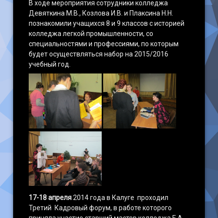
В ходе мероприятия сотрудники колледжа
Девяткина М.В., Козлова И.В. и Плаксина Н.Н.
познакомили учащихся 8 и 9 классов с историей
колледжа легкой промышленности, со
специальностями и профессиями, по которым
будет осуществляться набор на 2015/2016
учебный год.
17-18 апреля
2014 года в Калуге проходил
Третий Кадровый форум, в работе которого