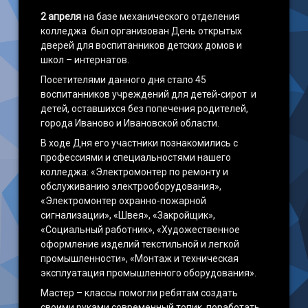
2 апреля
на базе механического отделения
колледжа был организован День открытых
дверей для воспитанников детских домов и
школ – интернатов.
Посетителями данного дня стало 45
воспитанников учреждений для детей-сирот и
детей, оставшихся без попечения родителей,
города Иваново и Ивановской области.
В ходе Дня его участники познакомились с
профессиями и специальностями нашего
колледжа: «Электромонтер по ремонту и
обслуживанию электрооборудования»,
«Электромонтер охранно-пожарной
сигнализации», «Швея», «Закройщик»,
«Социальный работник», «Художественное
оформление изделий текстильной и легкой
промышленности», «Монтаж и техническая
эксплуатация промышленного оборудования».
Мастер – классы помогли ребятам создать
своими руками современный топик, поработать