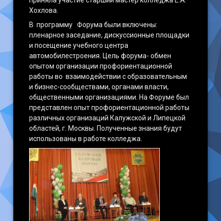
приняла участие старший мастер колледжа Е.А.
Хохлова.
В программу Форума были включены:
пленарное заседание, дискуссионные площадки
и посещение учебного центра
автомобилестроения. Цель форума- обмен
опытом организации профориентационной
работы во взаимодействии с образовательным
и бизнес-сообществами, органами власти,
общественными организациями. На Форуме был
представлен опыт профориентационной работы
различных организаций Калужской и Липецкой
областей, г. Москвы. Полученные знания будут
использованы в работе колледжа.