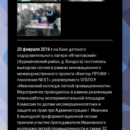
20 февраля 2016 г.
на базе детского
оздоровительного лагеря «Игнатовский»
(Фурмановский район, д. Вондога) состоялась
выездная сессия в рамках инновационного
межведомственного проекта «Вектор-ПРОФИ –
поколение NEXT», реализуемого ОГБПОУ
«Ивановский колледж легкой промышленности».
Мероприятие проводилось в рамках реализации
плана работы экспериментальной площадки
Комиссии по делам несовершеннолетних и
защите их прав при Администрации г. Иванова.
В выездной профориентационной сессии
приняли участие преподаватели Ивановского
колледжа легкой промышленности и также 32