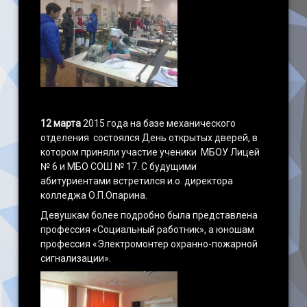
12 марта
2015 года на базе механического
отделения состоялся День открытых дверей, в
котором приняли участие ученики МБОУ Лицей
№ 6 и МБО СОШ № 17. С будущими
абитуриентами встретился и.о. директора
колледжа О.П.Опарина.
Девушкам более подробно была представлена
профессия «Социальный работник», а юношам
профессия «Электромонтер охранно-пожарной
сигнализации».