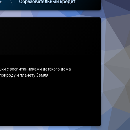
»
Образовательный кредит
шки с воспитанниками детского дома
природу и планету Земля.