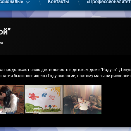
ссионалы»
Контакты
«Профессионалитет
ой”
ти
жа продолжают свою деятельность в детском доме “Радуга”. Деву
анятия были посвящены Году экологии, поэтому малыши рисовали 