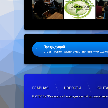
Keep Reading
Предыдущий
Старт II Регионального чемпионата «Молодые 
ГЛАВНАЯ
НОВОСТИ
КОНТ
© ОГБПОУ "Ивановский колледж легкой промышленно