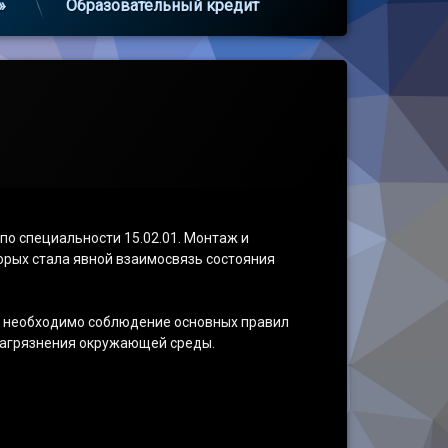
»
Образовательный кредит
по специальности 15.02.01. Монтаж и
орых стала явной взаимосвязь состояния
е, необходимо соблюдение основных правил
 загрязнения окружающей среды.