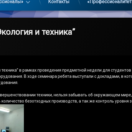
ссионалы»
Контакты
«Профессионалитет
кология и техника”
 техника” в рамках проведения предметной недели для студентов 
удования. В ходе семинара ребята выступали с докладами, в кот
удования.
 совершенствовании техники, нельзя забывать об окружающем мир
 количество безотходных производств, а так же контроль уровня