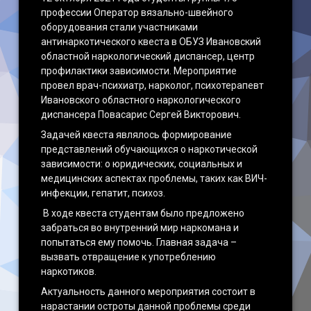
профессии Оператор вязально-швейного
Наши достижения
оборудования стали участниками
антинаркотического квеста в ОБУЗ Ивановский
областной наркологический диспансер, центр
профилактики зависимости. Мероприятие
провел врач-психиатр, нарколог, психотерапевт
Ивановского областного наркологического
диспансера Повасарис Сергей Викторович.
Задачей квеста являлось формирование
представлений обучающихся о наркотической
зависимости: о юридических, социальных и
медицинских аспектах проблемы, таких как ВИЧ-
инфекции, гепатит, психоз.
В ходе квеста студентам было предложено
забраться во внутренний мир наркомана и
попытаться ему помочь. Главная задача –
вызвать отвращение к употреблению
наркотиков.
Актуальность данного мероприятия состоит в
нарастании остроты данной проблемы среди