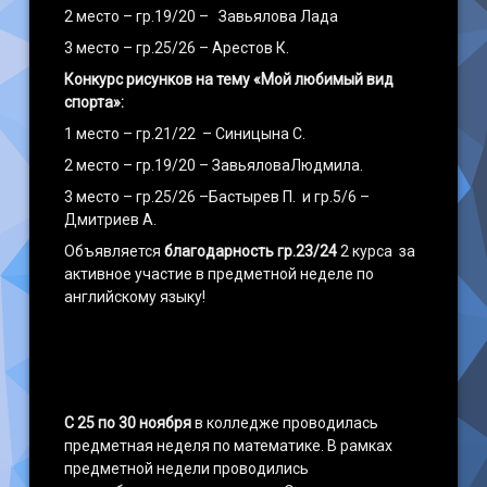
2 место – гр.19/20 – Завьялова Лада
3 место – гр.25/26 – Арестов К.
Конкурс рисунков на тему «Мой любимый вид
спорта»:
1 место – гр.21/22 – Синицына С.
2 место – гр.19/20 – ЗавьяловаЛюдмила.
3 место – гр.25/26 –Бастырев П. и гр.5/6 –
Дмитриев А.
Объявляется
благодарность гр.23/24
2 курса за
активное участие в предметной неделе по
английскому языку!
С 25 по 30 ноября
в колледже проводилась
предметная неделя по математике. В рамках
предметной недели проводились