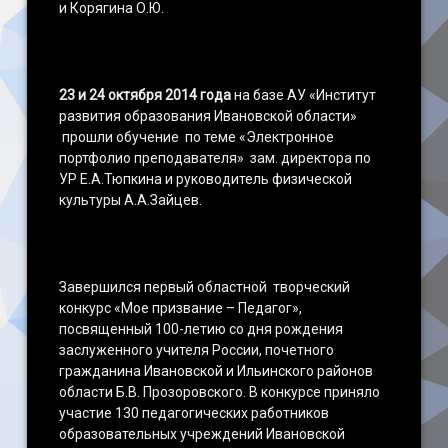
и Корягина О.Ю.
23 и 24 октября 2014 года
на базе АУ «Институт
развития образования Ивановской области»
прошли обучение по теме «Электронное
портфолио преподавателя» зам. директора по
УР Е.А.Тюпкина и руководитель физической
культуры А.А.Зайцев.
Завершился первый областной творческий
конкурс «Мое призвание – Педагог»,
посвященный 100-летию со дня рождения
заслуженного учителя России, почетного
гражданина Ивановской и Ильинского районов
области Б.В. Прозоровского. В конкурсе приняло
участие 130 педагогических работников
образовательных учреждений Ивановской