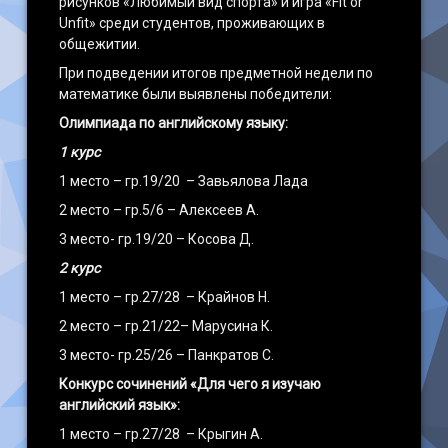
рисунков «Любимый вид спорта» и игра «Fit or
Unfit» среди студентов, проживающих в
общежитии.
При подведении итогов предметной недели по
математике были выявлены победители:
Олимпиада по английскому языку:
1 курс
1 место – гр.19/20 – Завьялова Лада
2 место – гр.5/6 – Алексеев А.
3 место- гр.19/20 – Косова Д.
2 курс
1 место – гр.27/28 – Крайнов Н.
2 место – гр.21/22– Марусина К.
3 место- гр.25/26 – Панкратов С.
Конкурс сочинений «Для чего я изучаю
английский язык»:
1 место – гр.27/28 – Крыгин А.