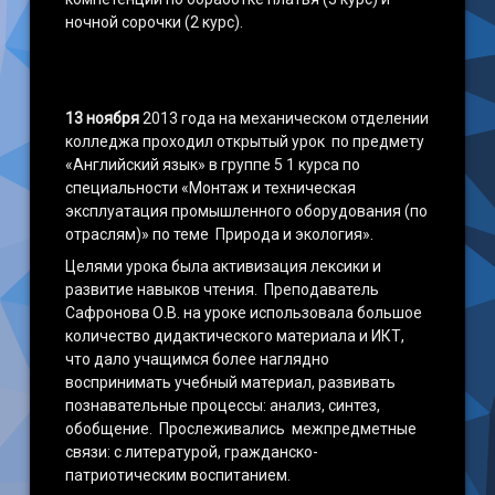
ночной сорочки (2 курс).
13 ноября
2013 года на механическом отделении
колледжа проходил открытый урок по предмету
«Английский язык» в группе 5 1 курса по
специальности «Монтаж и техническая
эксплуатация промышленного оборудования (по
отраслям)» по теме Природа и экология».
Целями урока была активизация лексики и
развитие навыков чтения. Преподаватель
Сафронова О.В. на уроке использовала большое
количество дидактического материала и ИКТ,
что дало учащимся более наглядно
воспринимать учебный материал, развивать
познавательные процессы: анализ, синтез,
обобщение. Прослеживались межпредметные
связи: с литературой, гражданско-
патриотическим воспитанием.