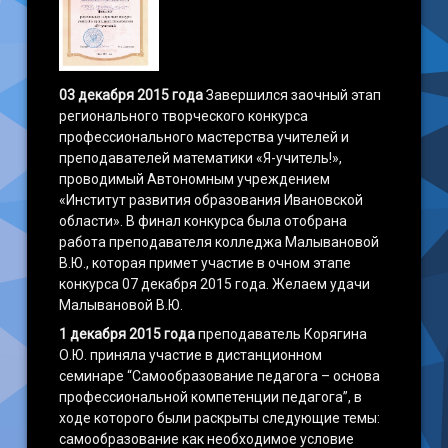
03 декабря 2015 года
Завершился заочный этап
регионального творческого конкурса
профессионального мастерства учителей и
преподавателей математики «Я-учитель!»,
проводимый Автономным учреждением
«Институт развития образования Ивановской
области». В финал конкурса была отобрана
работа преподавателя колледжа Малывановой
В.Ю., которая примет участие в очном этапе
конкурса 07 декабря 2015 года. Желаем удачи
Малывановой В.Ю.
1 декабря 2015 года
преподаватель Корягина
О.Ю. приняла участие в дистанционном
семинаре “Самообразование педагога – основа
профессиональной компетенции педагога”, в
ходе которого были раскрыты следующие темы:
самообразование как необходимое условие