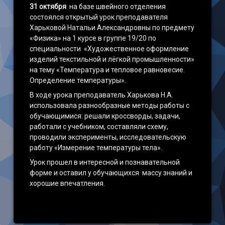
31 октября
на базе швейного отделения
состоялся открытый урок преподавателя
Харьковой Натальи Александровны по предмету
«Физика» на 1 курсе в группе 19/20 по
специальности «Художественное оформление
изделий текстильной и лёгкой промышленности»
на тему «Температура и тепловое равновесие.
Определение температуры».
В ходе урока преподаватель Харькова Н.А.
использовала разнообразные методы работы с
обучающимися: решали кроссворды, задачи,
работали с учебником, составляли схему,
проводили эксперименты, исследовательскую
работу «Измерение температуры тела».
Урок прошел в интересной и познавательной
форме и оставил у обучающихся массу знаний и
хорошие впечатления.