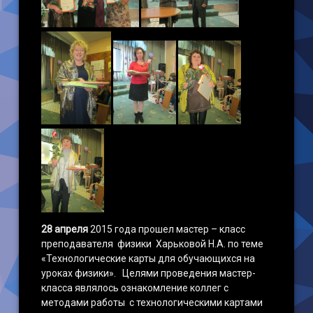
28 апреля
2015 года прошел мастер – класс
преподавателя физики Харьковой Н.А. по теме
«Технологические карты для обучающихся на
уроках физики». Целями проведения мастер-
класса являлось ознакомление коллег с
методами работы с технологическими картами