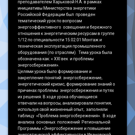
преподавателем Харьковой Н.А. в рамках
инициативы Министерства энергетики
Российской Федерации был проведен
тематический урок по вопросам
энергоэффективного освещения и бережного
отношения к энергетическим ресурсам в группе
1/12 по специальности 15.02.01 Монтаж и
техническая эксплуатация промышленного
оборудования (по отраслям). Тема урока была
обозначена как: « XXI век и проблемы
энергосбережения».
Целями урока было формирование и
закрепление понятий: энергосбережение,
энергетический кризис, формирование знаний о
причинах проблемы энергосбережения и путях
их решения. В ходе урока обучающиеся
отвечали на вопросы, анализировали понятия,
используя свой жизненный опыт, заполняли
таблицу «Проблема энергосбережения». В ходе
анализа основных положений Региональной
Программы «Энергосбережение и повышение
энергетической эффективности в Ивановской