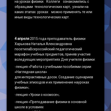
на уроках физики. Коллеги ознакомились с
образцами технологических карт, узнали на
каких этапах уроках можно применять те или
иные виды технологических карт.
4 апреля
2015 года преподаватель физики
Харькова Наталья Александровна
посетилаВсероссийский педагогический
марафон учебных предметов, приняв участие
вследующих мероприятиях Дня учителя физики:
-лекция «Работа с учебными пособиями серии
«Наглядная школа»
для интерактивных досок. Создание сценариев
учебных эпизодов и их применение науроках
физики»;
-лекция «Уроки о космосе»;
-лекция «Преподавание физики в основной
школе в условиях