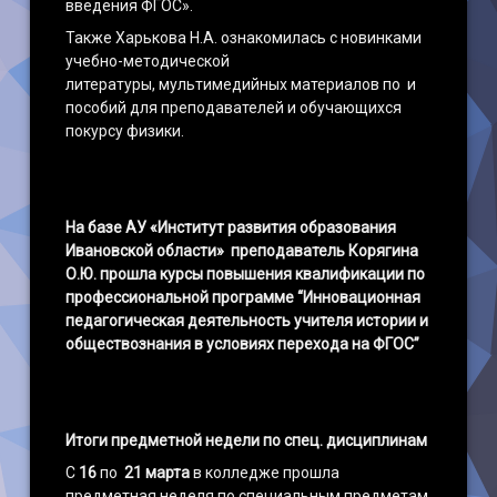
введения ФГОС».
Также Харькова Н.А. ознакомилась с новинками
учебно-методической
литературы, мультимедийных материалов по и
пособий для преподавателей и обучающихся
покурсу физики.
На базе АУ «Институт развития образования
Ивановской области» преподаватель Корягина
О.Ю. прошла курсы повышения квалификации по
профессиональной программе “Инновационная
педагогическая деятельность учителя истории и
обществознания в условиях перехода на ФГОС”
Итоги предметной недели по спец. дисциплинам
С
16
по
21 марта
в колледже прошла
предметная неделя по специальным предметам