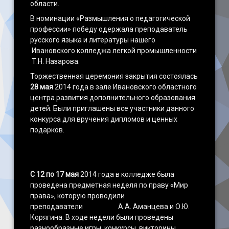
области.
В номинации «Размышления о педагогической
профессии» победу одержала преподаватель
русского языка и литературы нашего
Ивановского колледжа легкой промышленности
Т.Н. Назарова.
Торжественная церемония закрытия состоялась
28 мая
2014 года в зале Ивановского областного
центра развития дополнительного образования
детей. Были приглашены все участники данного
конкурса для вручения дипломов и ценных
подарков.
С 12 по 17 мая
2014 года в колледже была
проведена предметная неделя по праву «Мир
права», которую проводили
преподаватели А.А. Аманцева и О.Ю.
Корягина. В ходе недели были проведены
разнообразные игры, конкурсы, викторины.