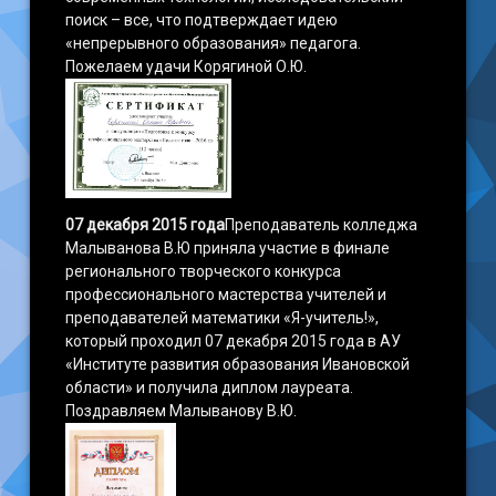
поиск – все, что подтверждает идею
«непрерывного образования» педагога.
Пожелаем удачи Корягиной О.Ю.
07 декабря 2015 года
Преподаватель колледжа
Малыванова В.Ю приняла участие в финале
регионального творческого конкурса
профессионального мастерства учителей и
преподавателей математики «Я-учитель!»,
который проходил 07 декабря 2015 года в АУ
«Институте развития образования Ивановской
области» и получила диплом лауреата.
Поздравляем Малыванову В.Ю.