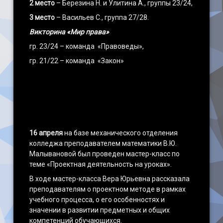
2 место
– Березина Н. и Улитина А., группы 23/24,
3 место
– Васильев С., группа 27/28.
Викторина «Мир права»
гр. 23/24 – команда «Правоведы»,
гр. 21/22 – команда «Закон»
16 апреля
на базе механического отделения
колледжа преподавателем математики В.Ю.
Малывановой был проведен мастер-класс по
теме «Проектная деятельность на уроках».
В ходе мастер-класса Вера Юрьевна рассказала
преподавателям о проектном методе в рамках
учебного процесса, о его особенностях и
значении в развитии предметных и общих
компетенций обучающихся.