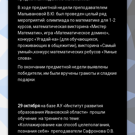
В ходе предметной недели преподавателем
Малывановой В.Ю. был проведен целый ряд
мероприятий: олимпиада по математике для 1-2
курсов, математическая викторина «Мистер
Математик», игра «Математическое домино»,
конкурс «Угадай-ка» (для обучающихся,
проживающих в общежитии), викторина «Самый
умный»,конкурс математических ребусов «Умные
слова».
По окончании предметной недели выявлены
победители, им были вручены грамоты и сладкие
подарки.
29 октября
на базе АУ «Институт развития
образования Ивановской области» прошли
обучение на тренинге по теме:
«Коллажирование как способ целеполагания,
познания себя» преподаватели Сафронова О.В.