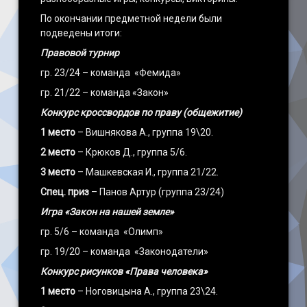
По окончании предметной недели были
подведены итоги:
Правовой турнир
гр. 23/24 – команда «Фемида»
гр. 21/22 – команда «Закон»
Конкурс кроссвордов по праву (общежитие)
1 место
– Вишнякова А., группа 19\20.
2 место
– Крюков Д., группа 5/6.
3 место
– Машкевская И., группа 21/22.
Спец. приз
– Панов Артур (группа 23/24)
Игра «Закон на нашей земле»
гр. 5/6 – команда «Олимп»
гр. 19/20 – команда «Законодатели»
Конкурс рисунков «Права человека»
1 место
– Ноговицына А., группа 23\24.