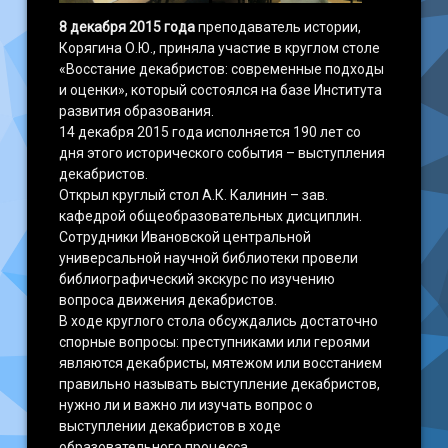
8 декабря 2015 года
преподаватель истории,
Корягина О.Ю., приняла участие в круглом столе
«Восстание декабристов: современные подходы
и оценки», который состоялся на базе Института
развития образования.
14 декабря 2015 года исполняется 190 лет со
дня этого исторического события – выступления
декабристов.
Открыл круглый стол А.К. Калинин – зав.
кафедрой общеобразовательных дисциплин.
Сотрудники Ивановской центральной
универсальной научной библиотеки провели
библиографический экскурс по изучению
вопроса движения декабристов.
В ходе круглого стола обсуждались достаточно
спорные вопросы: преступниками или героями
являются декабристы, мятежом или восстанием
правильно называть выступление декабристов,
нужно ли и важно ли изучать вопрос о
выступлении декабристов в ходе
образовательного процесса.