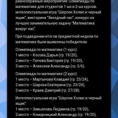
разнообразные мероприятия: Олимпиады по
математике для студентов 1-ых и 2-ых курсов,
интеллектуальная игра “Шерлок Холмс и черный
ящик”, викторина “Звездный час”, конкурс на
лучшую занимательную задачу “Математика
вокруг нас”.
При подведении итогов предметной недели по
математике были выявлены победители:
Олимпиада по математике (1 курс):
1 место – Косова Дарья (гр. 19/20),
2 место – Попова Виктория (гр. 19/20),
3 место – Алексеев Александр (гр. 5/6).
Олимпиада по математике (2 курс):
1 место – Мартынова Клавдия (гр. 23/24),
2 место – Шарока Екатерина (гр. 23/24),
3 место – Краев Дмитрий (гр. 27/28).
Интеллектуальная игра “Шерлок Холмс и черный
ящик”:
1 место – Завьялова Людмила (гр. 19/20),
2 место – Комарницкий Александр (гр. 19/20),