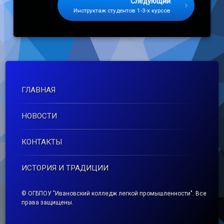
Следующий
Инструктаж студентов 1-3-х курсов
ГЛАВНАЯ
НОВОСТИ
КОНТАКТЫ
ИСТОРИЯ И ТРАДИЦИИ
© ОГБПОУ "Ивановский колледж легкой промышленности". Все
права защищены.