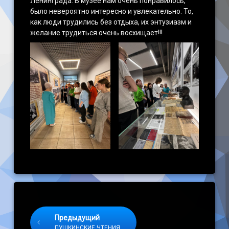
Ленинграда. В музее нам очень понравилось,
было невероятно интересно и увлекательно. То,
как люди трудились без отдыха, их энтузиазм и
желание трудиться очень восхищает!!!
Keep Reading
Предыдущий
ПУШКИНСКИЕ ЧТЕНИЯ