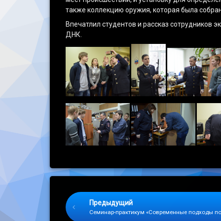
также коллекцию оружия, которая была собран
Впечатлил студентов и рассказ сотрудников э
ДНК.
Keep Reading
Предыдущий
Cеминар-практикум «Современные подходы по