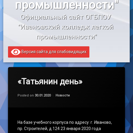
промышленности"
«Профессионалитет»
Официальный сайт ОГБПОУ 
Образовательный кредит
"Ивановский колледж легкой 
промышленности"
Версия сайта для слабовидящих
«Татьянин день»
Обновлено на
by
admin
30.01.2020
Категории:
Posted on
30.01.2020
Новости
На базе учебного корпуса по адресу: г. Иваново,
пр. Строителей, д.124 23 января 2020 года