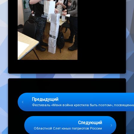
Keep Reading
Предыдущий
Фестиваль «Меня война крестила быть поэтом», посвященн
Следующий
Областной Слет юных патриотов России