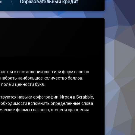
»
Образовательный кредит
чается в составлении слов или форм слов по
 набрать наибольшее количество баллов.
поле и ценности букв.
твуются навыки орфографии. Играя в Scrabble,
 необходимости вспомнить определенные слова
тические формы глаголов, степени сравнения