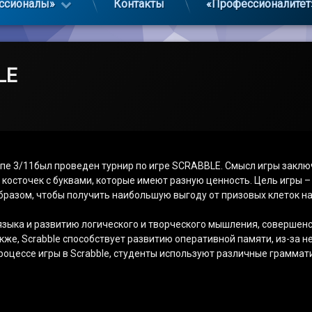
ссионалы»
Контакты
«Профессионалитет
LE
ппе 3/11был проведен турнир по игре SCRABBLE. Смысл игры заклю
осточек с буквами, которые имеют разную ценность. Цель игры –
разом, чтобы получить наибольшую выгоду от призовых клеток на 
 языка и развитию логического и творческого мышления, совершенс
кже, Scrabble способствует развитию оперативной памяти, из-за
процессе игры в Scrabble, студенты используют различные грамма