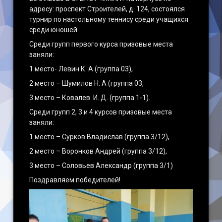
адресу: проспект Строителей, д. 124, состоялся
турнир по настольному теннису среди учащихся
среди юношей.
Среди групп первого курса призовые места
заняли:
1 место- Левин К. А (группа 03),
2 место – Шумилов Н. А (группа 03,
3 место – Ковалев И. Д. (группа 1-1).
Среди групп 2, 3 и 4 курсов призовые места
заняли:
1 место – Сурков Владислав (группа 3/12),
2 место – Воронков Андрей (группа 3/12),
3 место – Соловьев Александр (группа 3/1)
Поздравляем победителей!