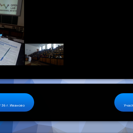
 36 г. Иваново
Участ