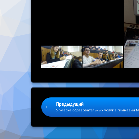
Keep Reading
Предыдущий
Ярмарка образовательных услуг в гимназии №