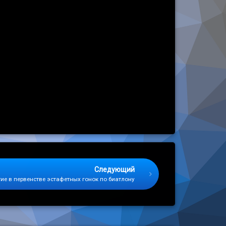
Следующий
ие в первенстве эстафетных гонок по биатлону