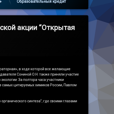
»
Образовательный кредит
ской акции “Открытая
раторная», в ходе которой все желающие
давателя Сониной О.Н. также приняли участие
 экологии. За полтора часа участники
из самых цитируемых химиков России, Павлом
 органического синтеза”, где своими глазами