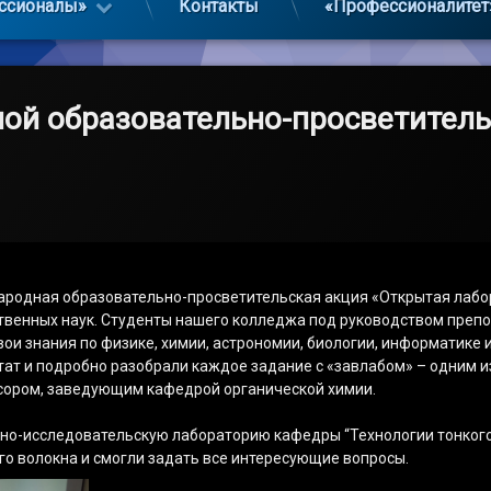
ссионалы»
Контакты
«Профессионалитет
ой образовательно-просветитель
ародная образовательно-просветительская акция «Открытая лабо
ственных наук. Студенты нашего колледжа под руководством препо
и знания по физике, химии, астрономии, биологии, информатике и
тат и подробно разобрали каждое задание с «завлабом» – одним 
сором, заведующим кафедрой органической химии.
учно-исследовательскую лабораторию кафедры “Технологии тонкого
о волокна и смогли задать все интересующие вопросы.