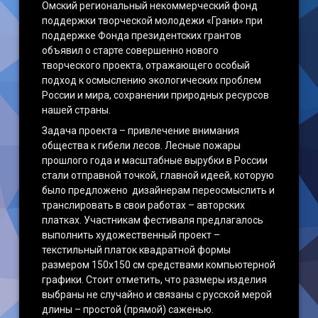
Омский региональный некоммерческий фонд
поддержки творческой молодежи «Грани» при
поддержке Фонда президентских грантов
объявил о старте совершенно нового
творческого проекта, отражающего особый
подход к осмыслению экологических проблем
России и мира, сохранении природных ресурсов
нашей страны.
Задача проекта – привлечение внимания
общества к гибели лесов. Лесные пожары
прошлого года и масштабные вырубки в России
стали отправной точкой, главной идеей, которую
было предложено дизайнерам переосмыслить и
транслировать в свои работах – авторских
платках. Участникам фестиваля предлагалось
выполнить художественный проект –
текстильный платок квадратной формы
размером 150х150 см средствами компьютерной
графики. Стоит отметить, что размеры изделия
выбраны не случайно и связаны с русской мерой
длины – простой (прямой) саженью.