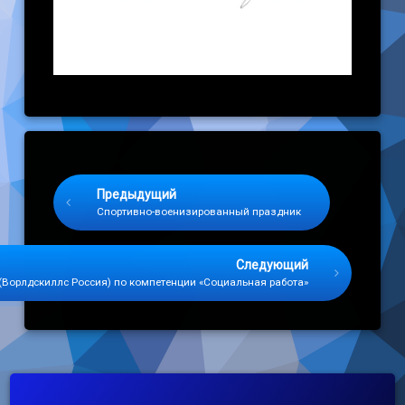
Keep Reading
Предыдущий
Спортивно-военизированный праздник
Следующий
(Ворлдскиллс Россия) по компетенции «Социальная работа»