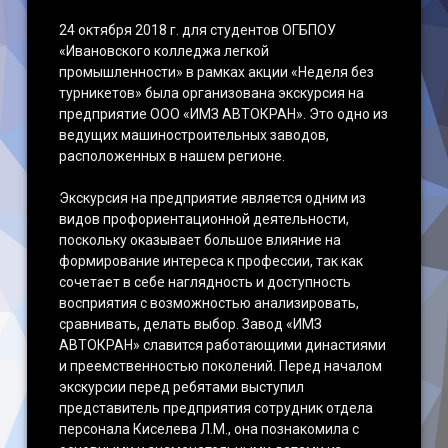
24 октября 2018 г. для студентов ОГБПОУ
«Ивановского колледжа легкой
промышленности» в рамках акции «Неделя без
турникетов» была организована экскурсия на
предприятие ООО «ИМЗ АВТОКРАН». Это одно из
ведущих машиностроительных заводов,
расположенных в нашем регионе.
Экскурсия на предприятие является одним из
видов профориентационной деятельности,
поскольку оказывает большое влияние на
формирование интереса к профессии, так как
сочетает в себе наглядность и доступность
восприятия с возможностью анализировать,
сравнивать, делать выбор. Завод «ИМЗ
АВТОКРАН» славится работающими династиями
и преемственностью поколений. Перед началом
экскурсии перед ребятами выступил
представитель предприятия сотрудник отдела
персонала Киселева Л.М., она познакомила с