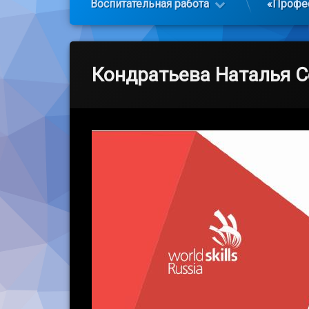
Воспитательная работа
«Профе
Кондратьева Наталья С