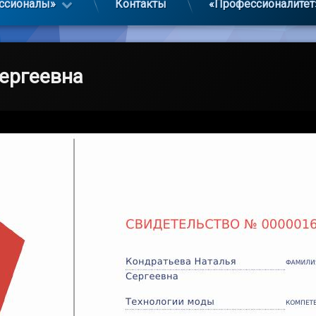
ссионалы»
Контакты
«Профессионалитет
ергеевна