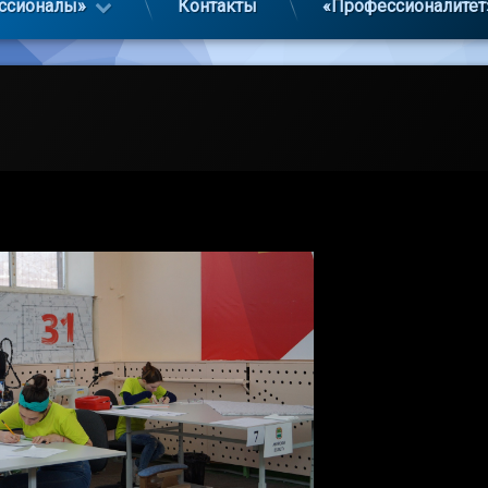
ссионалы»
Контакты
«Профессионалитет