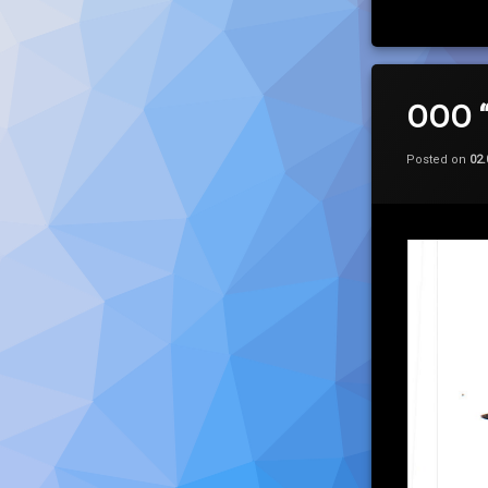
ООО 
Posted on
02.