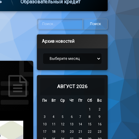
»
Образовательный кредит
Найти:
Архив новостей
Архив новостей
АВГУСТ 2026
Пн
Вт
Ср
Чт
Пт
Сб
Вс
1
2
3
4
5
6
7
8
9
10
11
12
13
14
15
16
17
18
19
20
21
22
23