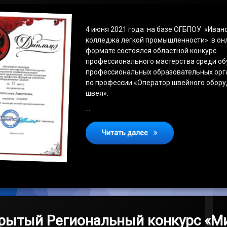
4 июня 2021 года на базе ОГБПОУ «Иван
колледжа легкой промышленности» в он
формате состоялся областной конкурс
профессионального мастерства среди о
профессиональных образовательных орг
по профессии «Оператор швейного обору
швея».
…
Областной конкурс пр
Читать далее
крытый Региональный конкурс «М