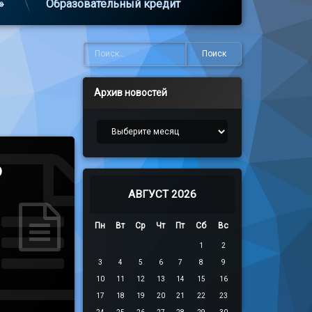
»
Образовательный кредит
Найти:
Архив новостей
Архив новостей
о
АВГУСТ 2026
Пн
Вт
Ср
Чт
Пт
Сб
Вс
1
2
3
4
5
6
7
8
9
10
11
12
13
14
15
16
17
18
19
20
21
22
23