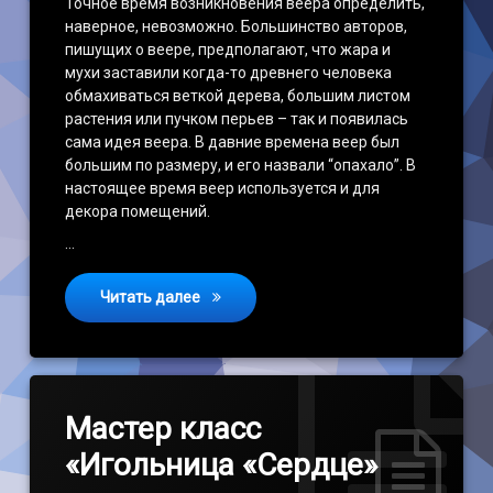
Точное время возникновения веера определить,
наверное, невозможно. Большинство авторов,
пишущих о веере, предполагают, что жара и
мухи заставили когда-то древнего человека
обмахиваться веткой дерева, большим листом
растения или пучком перьев – так и появилась
сама идея веера. В давние времена веер был
большим по размеру, и его назвали “опахало”. В
настоящее время веер используется и для
декора помещений.
…
Мастер-класс “Веер”
Читать далее
Мастер класс
«Игольница «Сердце»