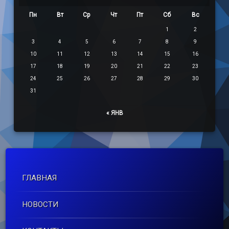
Пн
Вт
Ср
Чт
Пт
Сб
Вс
1
2
3
4
5
6
7
8
9
10
11
12
13
14
15
16
17
18
19
20
21
22
23
24
25
26
27
28
29
30
31
« ЯНВ
ГЛАВНАЯ
НОВОСТИ