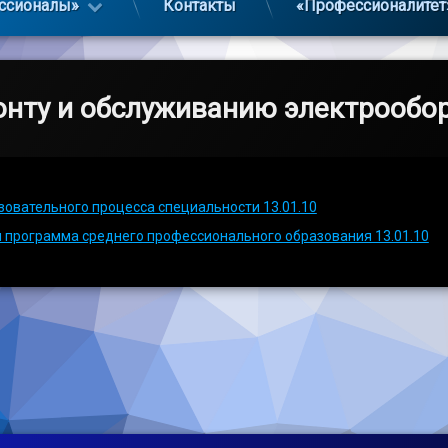
ссионалы»
Контакты
«Профессионалитет
онту и обслуживанию электрообо
зовательного процесса специальности 13.01.10
 программа среднего профессионального образования 13.01.10