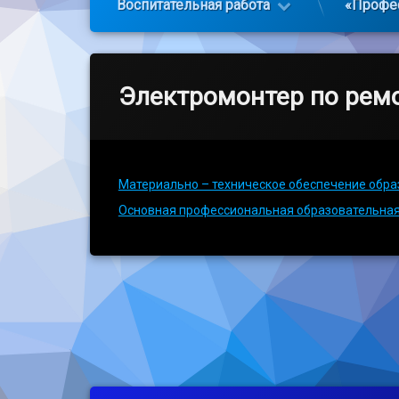
Воспитательная работа
«Профе
Электромонтер по рем
Материально – техническое обеспечение обра
Основная профессиональная образовательная