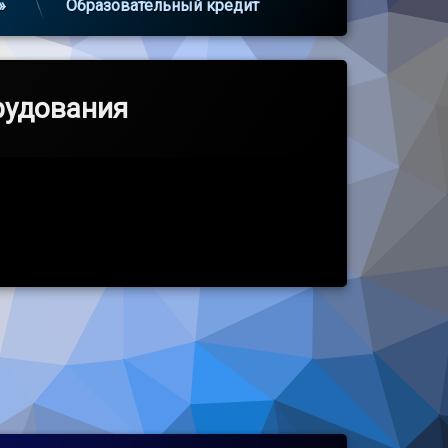
»
Образовательный кредит
рудования