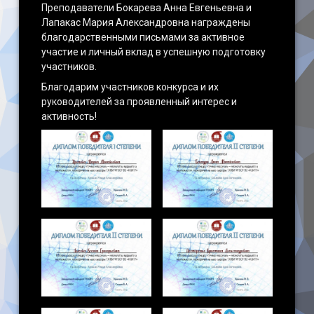
Преподаватели Бокарева Анна Евгеньевна и
Лапакас Мария Александровна награждены
благодарственными письмами за активное
участие и личный вклад в успешную подготовку
участников.
Благодарим участников конкурса и их
руководителей за проявленный интерес и
активность!