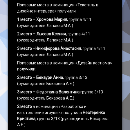
Призовые места в номинации «Текстиль в
дизайне интерьера» получили:
1 место – Хромова Мария
, группа 4/11
(руководитель Лапакас М.А.)
2 место – Лысова Ксения,
группа 4/11
(руководитель Лапакас М.А.)
3 место –Никифорова Анастасия
, группа 4/11
(руководитель Лапакас М.А.)
Призовые места в номинации «Дизайн костюма»
получили:
2 место – Бекаури Анна
, группа 3/13
(руководитель Бокарева А.Е.)
3 место – Федоткина Валентина
группа 3/13
(руководитель Бокарева А.Е.)
2 место
в номинации «Разработка и
изготовление игрушек» получила
Нестеренко
Кристина,
группа 3/13 (руководитель Бокарева
А.Е.).