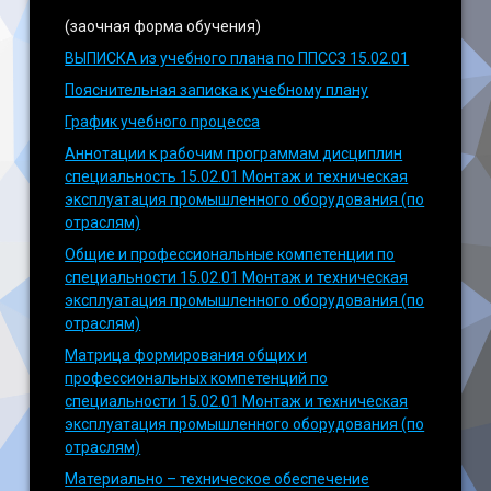
(заочная форма обучения)
ВЫПИСКА из учебного плана по ППССЗ 15.02.01
Пояснительная записка к учебному плану
График учебного процесса
Аннотации к рабочим программам дисциплин
специальность 15.02.01 Монтаж и техническая
эксплуатация промышленного оборудования (по
отраслям)
Общие и профессиональные компетенции по
специальности 15.02.01 Монтаж и техническая
эксплуатация промышленного оборудования (по
отраслям)
Матрица формирования общих и
профессиональных компетенций по
специальности 15.02.01 Монтаж и техническая
эксплуатация промышленного оборудования (по
отраслям)
Материально – техническое обеспечение