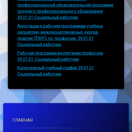
профессиональной образовательной программе
среднего профессионального образования
39.01.01 Социальный работник
Аннотации к рабочим программам учебных
дисциплин, междисциплинарных курсов,
практик ППКРС по профессии 39.01.01
Социальный работник
Рабочая программа воспитания профессия
39.01.01. Социальный работник
Календарный учебный график 39.01.01
Социальный работник
ГЛАВНАЯ