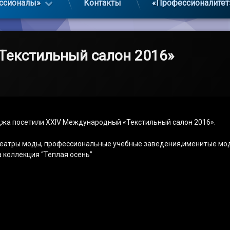
ссионалы»
Контакты
«Профессионалитет
Текстильный салон 2016»
еджа посетили XXIV Международный «Текстильный салон 2016».
театры моды, профессиональные учебные заведения,именитые мод
коллекция “Теплая осень”