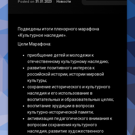
Категории:
Posted on
31.01.2023
Новости
Подведены итоги пленэрного марафона
«Культурное наследие».
Цели Марафона:
приобщение детей и молодежи к
отечественному культурному наследию;
развитие позитивного интереса к
российской истории, истории мировой
культуры;
сохранение исторического и культурного
наследия и его использование в
воспитательных и образовательных целях;
воспитание эрудиции в вопросах
культурно-исторической памяти;
активизация педагогического внимания к
вопросам сохранения культурного
наследия, развитие художественного