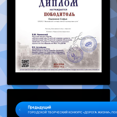
Keep Reading
Предыдущий
ГОРОДСКОЙ ТВОРЧЕСКИЙ КОНКУРС «ДОРОГА ЖИЗНИ», П