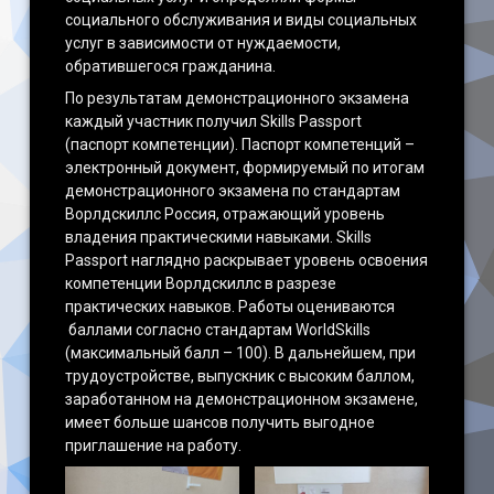
социального обслуживания и виды социальных
услуг в зависимости от нуждаемости,
обратившегося гражданина.
По результатам демонстрационного экзамена
каждый участник получил Skills Passport
(паспорт компетенции). Паспорт компетенций –
электронный документ, формируемый по итогам
демонстрационного экзамена по стандартам
Ворлдскиллс Россия, отражающий уровень
владения практическими навыками. Skills
Passport наглядно раскрывает уровень освоения
компетенции Ворлдскиллс в разрезе
практических навыков. Работы оцениваются
баллами согласно стандартам WorldSkills
(максимальный балл – 100). В дальнейшем, при
трудоустройстве, выпускник с высоким баллом,
заработанном на демонстрационном экзамене,
имеет больше шансов получить выгодное
приглашение на работу.