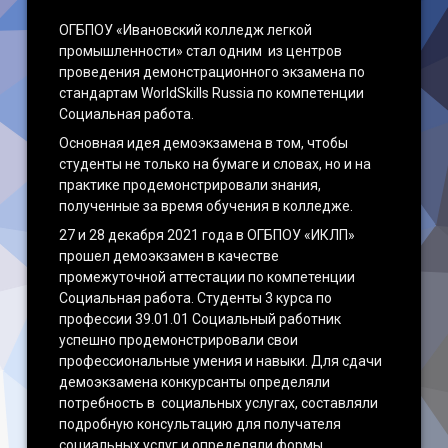
ОГБПОУ «Ивановский колледж легкой
промышленности» стал одним из центров
проведения демонстрационного экзамена по
стандартам WorldSkills Russia по компетенции
Социальная работа.
Основная идея демоэкзамена в том, чтобы
студенты не только на бумаге и словах, но и на
практике продемонстрировали знания,
полученные за время обучения в колледже.
27 и 28 декабря 2021 года в ОГБПОУ «ИКЛП»
прошел демоэкзамен в качестве
промежуточной аттестации по компетенции
Социальная работа. Студенты 3 курса по
профессии 39.01.01 Социальный работник
успешно продемонстрировали свои
профессиональные умения и навыки. Для сдачи
демоэкзамена конкурсанты определяли
потребность в социальных услугах, составляли
подробную консультацию для получателя
социальных услуг и определяли формы