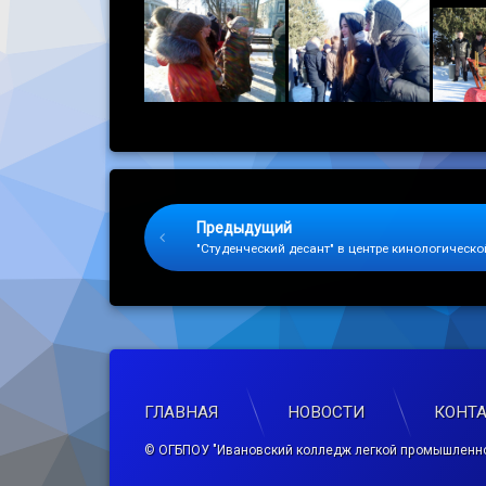
Keep Reading
Предыдущий
"Студенческий десант" в центре кинологичес
ГЛАВНАЯ
НОВОСТИ
КОНТ
© ОГБПОУ "Ивановский колледж легкой промышленно