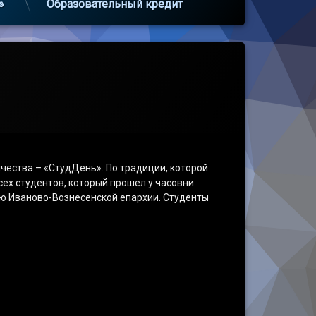
»
Образовательный кредит
чества – «СтудДень». По традиции, которой
сех студентов, который прошел у часовни
ью Иваново-Вознесенской епархии. Студенты