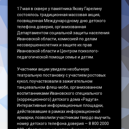
17 мая в сквере у памятника Якову Гарелину
Наши достижения
состоялось традиционная массовая акция,
посвященная Международному дню детского
телефона доверия, организованная
Департаментом социальной защиты населения
Ивановской области, комиссией по делам
несовершеннолетних и защите их прав
Ивановской области и Центром психолого-
педагогической помощи семье и детям.
Участники акции увидели необычную
театральную постановку с участием ростовых
кукол; поучаствовали в зажигательном
танцевальном флеш-мобе, организованном
воспитанниками Ивановского специального
(коррекционного) детского дома «Радуга».
Интерактивные информационные площадки,
действовавшие в рамках информационной
ярмарки, позволили участникам твердо выучить
номер детского телефона доверия — 8 800 2000