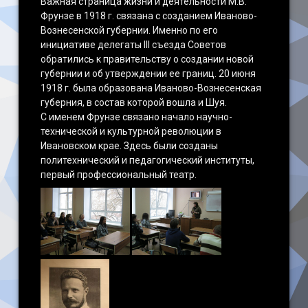
Важная страница жизни и деятельности М.В.
Фрунзе в 1918 г. связана с созданием Иваново-
Вознесенской губернии. Именно по его
инициативе делегаты III съезда Советов
обратились к правительству о создании новой
губернии и об утверждении ее границ. 20 июня
1918 г. была образована Иваново-Вознесенская
губерния, в состав которой вошла и Шуя.
С именем Фрунзе связано начало научно-
технической и культурной революции в
Ивановском крае. Здесь были созданы
политехнический и педагогический институты,
первый профессиональный театр.