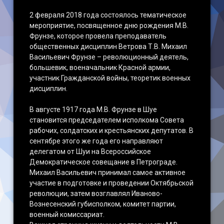
2 февраля 2018 года состоялось тематическое
мероприятие, посвященное дню рождения М.В.
Фрунзе, которое провела преподаватель
общественных дисциплин Ветрова Т.В. Михаил
Васильевич Фрунзе – революционный деятель,
большевик, военачальник Красной армии,
участник Гражданской войны, теоретик военных
дисциплин.
В августе 1917 года М.В. Фрунзе в Шуе
становится председателем исполкома Совета
рабочих, солдатских и крестьянских депутатов. В
сентябре этого же года его направляют
делегатом от Шуи на Всероссийское
Демократическое совещание в Петрограде.
Михаил Васильевич принимал самое активное
участие в подготовке и проведении Октябрьской
революции, затем возглавлял Иваново-
Вознесенский губисполком, комитет партии,
военный комиссариат.