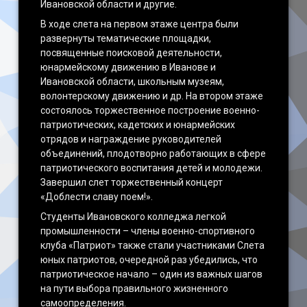
Ивановской области и другие.
В ходе слета на первом этаже центра были
развернуты тематические площадки,
посвященные поисковой деятельности,
юнармейскому движению в Иванове и
Ивановской области, школьным музеям,
волонтерскому движению и др. На втором этаже
состоялось торжественное построение военно-
патриотических, кадетских и юнармейских
отрядов и награждение руководителей
объединений, плодотворно работающих в сфере
патриотического воспитания детей и молодежи.
Завершил слет торжественный концерт
«Доблести славу поем!».
Студенты Ивановского колледжа легкой
промышленности – члены военно-спортивного
клуба «Патриот» также стали участниками Слета
юных патриотов, очередной раз убедились, что
патриотическое начало – один из важных шагов
на пути выбора правильного жизненного
самоопределения.