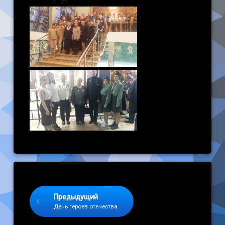
Keep Reading
Предыдущий
День героев отечества