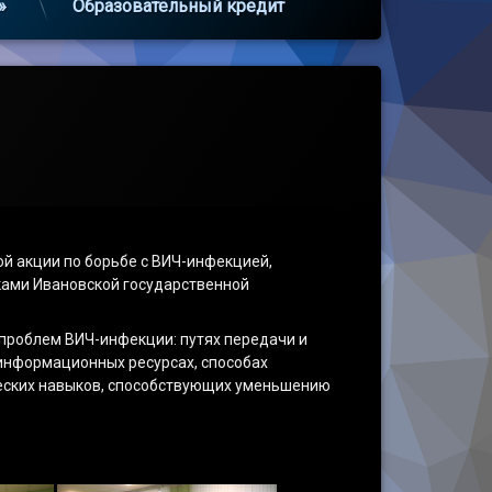
»
Образовательный кредит
й акции по борьбе с ВИЧ-инфекцией,
ками Ивановской государственной
 проблем ВИЧ-инфекции: путях передачи и
информационных ресурсах, способах
еских навыков, способствующих уменьшению