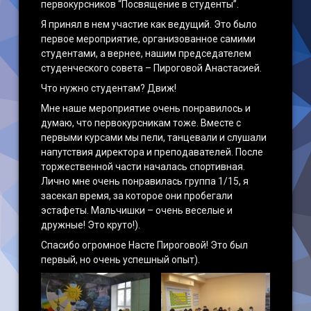
первокурсников “Посвящение в студенты”.
Я принял в нем участие как ведущий. Это было
первое мероприятие, организованное самими
студентами, а вернее, нашим председателем
студенческого совета – Пироговой Анастасией.
Что нужно студентам? Движ!
Мне наше мероприятие очень понравилось и
думаю, что первокурсникам тоже. Вместе с
первыми курсами мы пели, танцевали и слушали
напутствия директора и преподавателей. После
торжественной части началась спортивная.
Лично мне очень понравилась группа 1/15, я
засекал время, за которое они пробегали
эстафеты. Мальчишки – очень веселые и
дружные! Это круто!).
Спасибо огромное Насте Пироговой! Это был
первый, но очень успешный опыт).