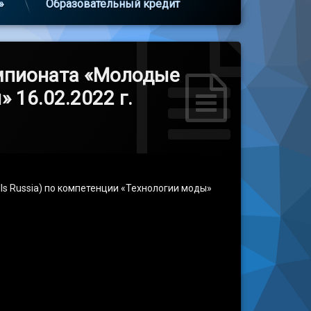
»
Образовательный кредит
мпионата «Молодые
 16.02.2022 г.
ls Russia) по компетенции «Технологии моды»