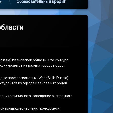
»
Образовательный кредит
области
ussia) Ивановской области. Это конкурс
конкурсантов из разных городов будут
е профессионалы» (WorldSkills Russia)
студентов из города Иванова и городов
дения чемпионата, совещание экспертного
ной площадки, изучения конкурсной