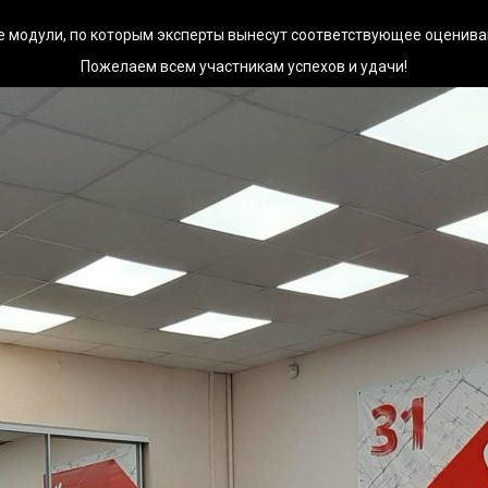
 модули, по которым эксперты вынесут соответствующее оценива
Пожелаем всем участникам успехов и удачи!