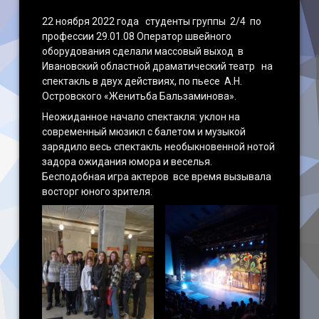
22 ноября 2022 года студенты группы 2/4 по
Наши достижения
профессии 29.01.08 Оператор швейного
оборудования сделали массовый выход в
Ивановский областной драматический театр на
спектакль в двух действиях, по пьесе А.Н.
Островского «Женитьба Бальзаминова».
Неожиданное начало спектакля: уклон на
современный мюзикл с балетом и музыкой
зарядило весь спектакль необыкновенной нотой
задора ожидания юмора и веселья.
Бесподобная игра актеров все время вызывала
восторг юного зрителя.