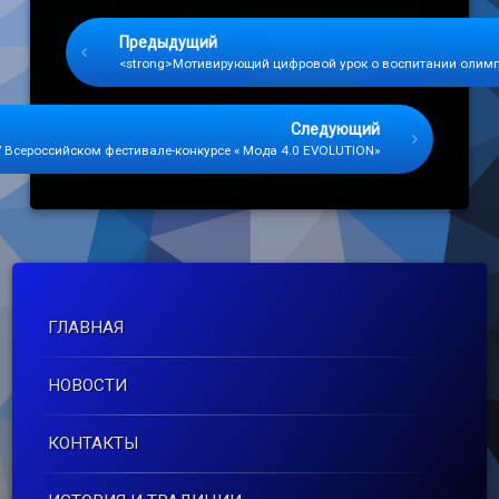
Keep Reading
Предыдущий
<strong>Мотивирующий цифровой урок о воспитании олимпи
Следующий
 Всероссийском фестивале-конкурсе « Мода 4.0 EVOLUTION»
ГЛАВНАЯ
НОВОСТИ
КОНТАКТЫ