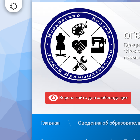
Перейти
к
содержимому
ОГБ
Офици
"Ивано
промы
Версия сайта для слабовидящих
Главная
Сведения об образовател