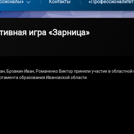
ссионалы»
Контакты
«Профессионалитет
тивная игра «Зарница»
н, Бровкин Иван, Романенко Виктор приняли участие в областной 
артамента образования Ивановской области.