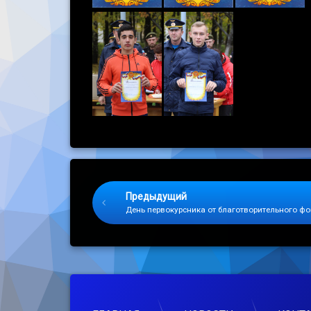
Keep Reading
Предыдущий
День первокурсника от благотворительного ф