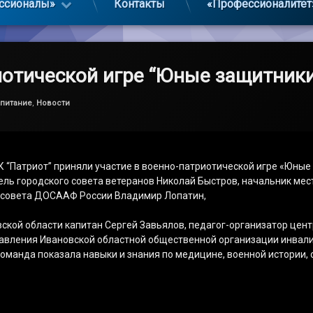
ссионалы»
Контакты
«Профессионалитет
иотической игре “Юные защитники
спитание
,
Новости
 “Патриот” приняли участие в военно-патриотической игре «Юные
ль городского совета ветеранов Николай Быстров, начальник мес
о совета ДОСААФ России Владимир Лопатин,
кой области капитан Сергей Завьялов, педагог-организатор цент
равления Ивановской областной общественной организации инвали
команда показала навыки и знания по медицине, военной истории,