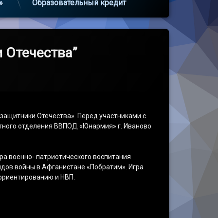
»
Образовательный кредит
 Отечества”
 защитники Отечества». Перед участниками с
тного отделения ВВПОД «Юнармия» г. Иваново
ра военно- патриотического воспитания
дов войны в Афганистане «Побратим». Игра
 ориентированию и НВП.