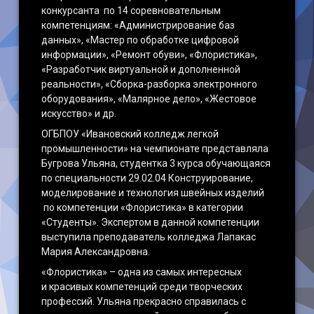
конкурсанта по 14 соревновательным
компетенциям: «Администрирование баз
данных», «Мастер по обработке цифровой
информации», «Ремонт обуви», «Флористика»,
«Разработчик виртуальной и дополненной
реальности», «Сборка-разборка электронного
оборудования», «Малярное дело», «Жестовое
искусство» и др.
ОГБПОУ «Ивановский колледж легкой
промышленности» на чемпионате представляла
Бугрова Ульяна, студентка 3 курса обучающаяся
по специальности 29.02.04 Конструирование,
моделирование и технология швейных изделий
по компетенции «Флористика» в категории
«Студенты». Экспертом в данной компетенции
выступила преподаватель колледжа Лапакас
Мария Александровна.
«Флористика» – одна из самых интересных
и красивых компетенций среди творческих
профессий. Ульяна прекрасно справилась с