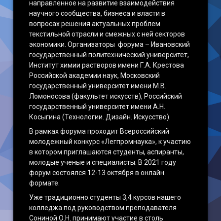
направленное на развитие взаимодействия
научного сообщества, бизнеса и власти в
вопросах решения актуальных проблем
текстильной отрасли и смежных с ней секторов
экономики. Организаторы форума – Ивановский
государственный политехнический университет,
Институт химии растворов имени Г.А. Крестова
Российской академии наук, Московский
государственный университет имени М.В.
Ломоносова (факультет искусств), Российский
государственный университет имени А.Н.
Косыгина (Технологии. Дизайн. Искусство).
В рамках форума проходит Всероссийский
молодежный конкурс «Легпромнаука», к участию
в котором приглашаются студенты, аспиранты,
молодые ученые и специалисты. В 2021 году
форум состоялся 12-13 октября в онлайн
формате.
Уже традиционно студенты 3,4 курсов нашего
колледжа под руководством преподавателя
Сониной О.Н. принимают участие в столь