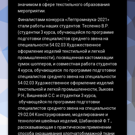
значимом в сфере текстильного образования
мероприятии.
Финалистами конкурса «Легпромнаука-2021»
стали работы наших студентов: Тесленко В.Р.
(студентки 3 курса, обучающейся по программе
подготовки специалистов среднего звена на
специальности 54.02.03 Художественное
оформление изделий текстильной и легкой
промышленности), посвященная кастомизации
сумок-шопперов, и совместная работа студентов
4 курса, обучающихся по программе подготовки
специалистов среднего звена на специальности
54.02.03 Художественное оформление изделий
текстильной и легкой промышленности, Зыкова
Р.Н., Вишневой С.С. и студентки 3 курса,
обучающейся по программе подготовки
специалистов среднего звена на специальности
29.02.04 Конструирование, моделирование и
технология швейных изделий, Шабановой Ф.Т.,
рассказывающая о практическом применении
способа окрашивания хлопчатобумажной ткани