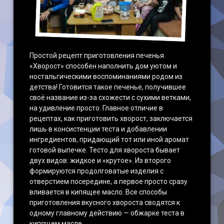
Простой рецепт приготовления печенья
«Хворост» способен наполнить дом уютом и
ностальгическими воспоминаниями родом из
детства! Готовится такое печенье, получившее
своё название из-за схожести с сухими ветками,
на удивление просто. Главное отличие в
рецептах, как приготовить хворост, заключается
лишь в консистенции теста и добавлении
ингредиентов, придающий тот или иной аромат
готовой выпечке. Тесто для хвороста бывает
двух видов: жидкое и «крутое». Из второго
формируются продолговатые изделия с
отверстием посередине, а первое просто сразу
вливается в кипящее масло. Все способы
приготовления вкусного хвороста сводятся к
одному главному действию — обжарке теста в
кипящем масле.