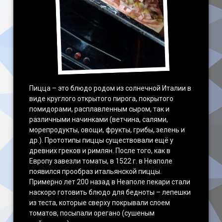
Пицца – это блюдо родом из солнечной Италии в
виде круглого открытого пирога, покрытого
помидорами, расплавленным сыром, так и
различными начинками (ветчина, салями,
морепродукты, овощи, фрукты, грибы, зелень и
др.). Прототипы пиццы существовали ещё у
древних греков и римлян. После того, как в
Европу завезли томаты, в 1522 г. в Неаполе
появился прообраз итальянской пиццы.
Примерно лет 200 назад в Неаполе пекари стали
наскоро готовить блюдо для бедноты – лепешки
из теста, которые сверху покрывали слоем
томатов, посыпали орегано (сушеным