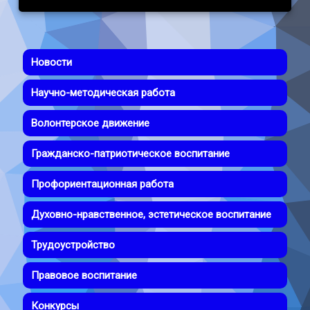
Новости
Научно-методическая работа
Волонтерское движение
Гражданско-патриотическое воспитание
Профориентационная работа
Духовно-нравственное, эстетическое воспитание
Трудоустройство
Правовое воспитание
Конкурсы